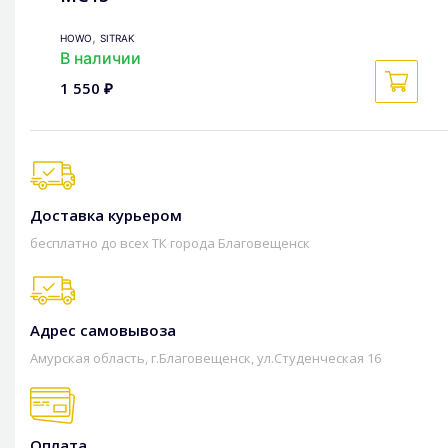
,
HOWO
SITRAK
В наличии
1 550 ₽
Доставка курьером
бесплатно до всех ТК города Благовещенск
Адрес самовывоза
Амурская область, г.Благовещенск, ул.Студенческая 16
Оплата