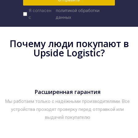
Я согласен
политикой обработки
с
данных
Почему люди покупают в
Upside Logistic?
Расширенная гарантия
Мы работаем только с надёжными производителями. Все
устройства проходят проверку перед отправкой или
выдачей покупателю