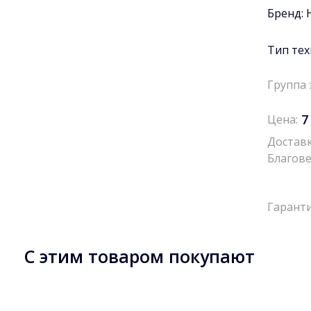
Бренд:
Тип тех
Группа 
7
Цена:
Доставк
Благове
Гаранти
С этим товаром покупают