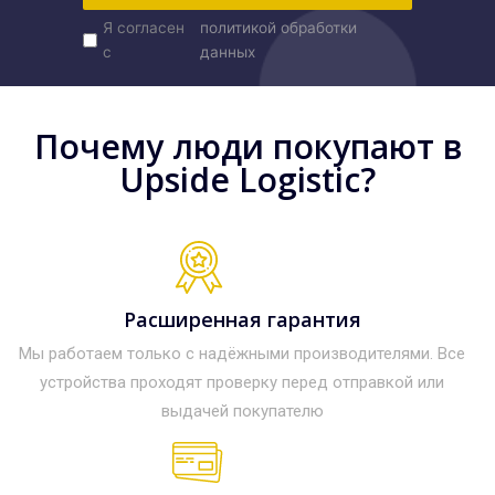
Я согласен
политикой обработки
с
данных
Почему люди покупают в
Upside Logistic?
Расширенная гарантия
Мы работаем только с надёжными производителями. Все
устройства проходят проверку перед отправкой или
выдачей покупателю