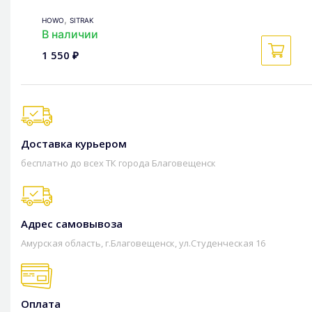
,
HOWO
SITRAK
В наличии
1 550 ₽
Доставка курьером
бесплатно до всех ТК города Благовещенск
Адрес самовывоза
Амурская область, г.Благовещенск, ул.Студенческая 16
Оплата