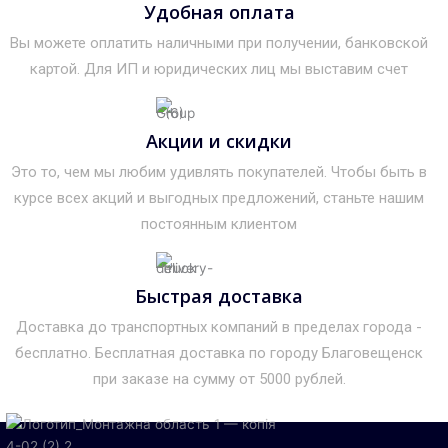
Удобная оплата
Вы можете оплатить наличными при получении, банковской
картой. Для ИП и юридических лиц мы выставим счет
Акции и скидки
Это то, чем мы любим удивлять покупателей. Чтобы быть в
курсе всех акций и выгодных предложений, станьте нашим
постоянным клиентом
Быстрая доставка
Доставка до транспортных компаний в пределах города -
бесплатно. Бесплатная доставка по городу Благовещенск
при заказе на сумму от 5000 рублей.