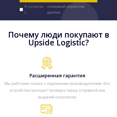
Я согласен
политикой обработки
с
данных
Почему люди покупают в
Upside Logistic?
Расширенная гарантия
Мы работаем только с надёжными производителями. Все
устройства проходят проверку перед отправкой или
выдачей покупателю