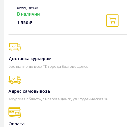
,
HOWO
SITRAK
В наличии
1 550 ₽
Доставка курьером
бесплатно до всех ТК города Благовещенск
Адрес самовывоза
Амурская область, г.Благовещенск, ул.Студенческая 16
Оплата