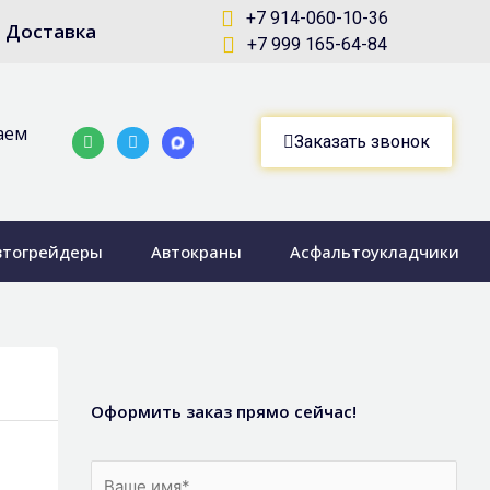
+7 914-060-10-36
Доставка
+7 999 165-64-84
аем
Whatsapp
Telegram-
Заказать звонок
plane
втогрейдеры
Автокраны
Асфальтоукладчики
Оформить заказ прямо сейчас!