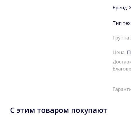
Бренд:
Тип тех
Группа 
П
Цена:
Доставк
Благове
Гаранти
С этим товаром покупают