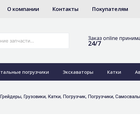
О компании
Контакты
Покупателям
Заказ online приним
24/7
тальные погрузчики
Экскаваторы
Катки
А
Грейдеры
,
Грузовики
,
Катки
,
Погрузчик
,
Погрузчики
,
Самосвал