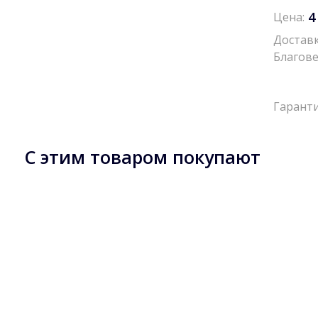
4
Цена:
Доставк
Благове
Гаранти
С этим товаром покупают