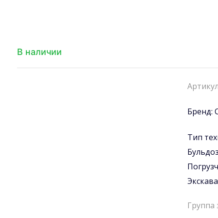
В наличии
Артикул
Бренд:
Тип тех
Бульдо
Погруз
Экскав
Группа 