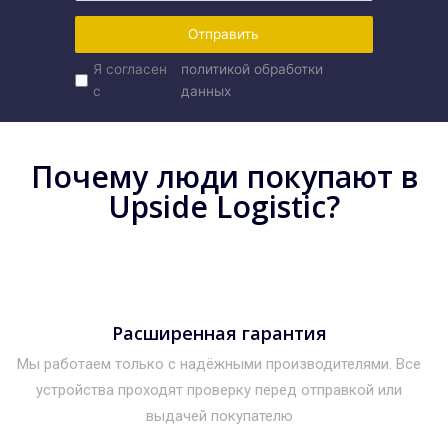
Отправить
Я согласен
политикой обработки
с
данных
Почему люди покупают в
Upside Logistic?
Расширенная гарантия
Мы работаем только с надёжными производителями. Все
устройства проходят проверку перед отправкой или
выдачей покупателю