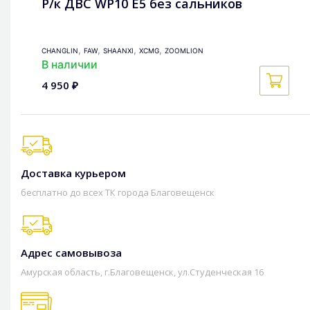
Р/к ДВС WP10 Е5 без сальников
,
,
,
,
CHANGLIN
FAW
SHAANXI
XCMG
ZOOMLION
В наличии
4 950 ₽
Доставка курьером
бесплатно до всех ТК города Благовещенск
Адрес самовывоза
Амурская область, г.Благовещенск, ул.Студенческая 16