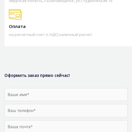
Амурская область, г.Благовещенск, ул.Студенческая 16
Оплата
на расчетный счет (с НДС) наличный расчет
Оформить заказ прямо сейчас!