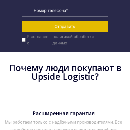
Отправить
Я согласен
политикой обработки
с
данных
Почему люди покупают в
Upside Logistic?
Расширенная гарантия
Мы работаем только с надёжными производителями. Все
устройства проходят проверку перед отправкой или