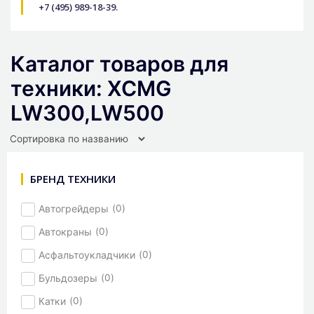
+7 (495) 989-18-39.
Каталог товаров для
техники: XCMG
LW300,LW500
БРЕНД ТЕХНИКИ
Автогрейдеры
(
0
)
Автокраны
(
0
)
Асфальтоукладчики
(
0
)
Бульдозеры
(
0
)
Катки
(
0
)