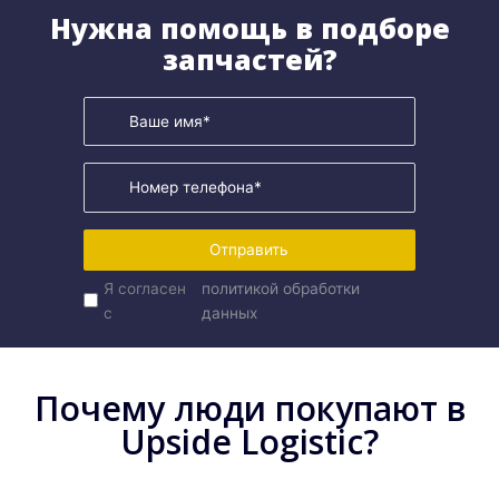
Нужна помощь в подборе
запчастей?
Отправить
Я согласен
политикой обработки
с
данных
Почему люди покупают в
Upside Logistic?