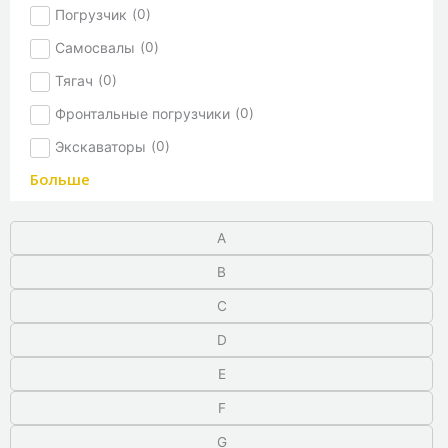
Погрузчик
(
0
)
Самосвалы
(
0
)
Тягач
(
0
)
Фронтальные погрузчики
(
0
)
Экскаваторы
(
0
)
Больше
A
B
C
D
E
F
G