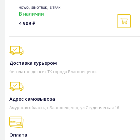
,
,
HOWO
SINOTRUK
SITRAK
В наличии
4 909 ₽
Доставка курьером
бесплатно до всех ТК города Благовещенск
Адрес самовывоза
Амурская область, г.Благовещенск, ул.Студенческая 16
Оплата