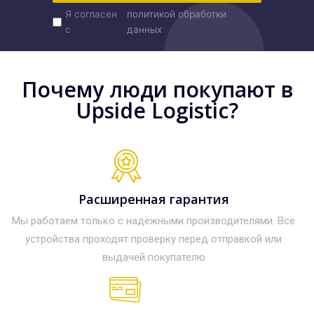
Я согласен
политикой обработки
с
данных
Почему люди покупают в
Upside Logistic?
Расширенная гарантия
Мы работаем только с надёжными производителями. Все
устройства проходят проверку перед отправкой или
выдачей покупателю