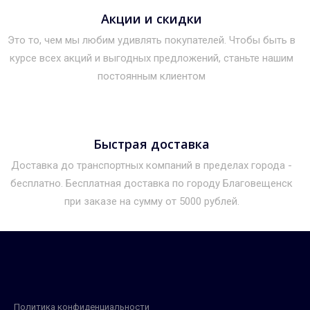
Акции и скидки
Это то, чем мы любим удивлять покупателей. Чтобы быть в
курсе всех акций и выгодных предложений, станьте нашим
постоянным клиентом
Быстрая доставка
Доставка до транспортных компаний в пределах города -
бесплатно. Бесплатная доставка по городу Благовещенск
при заказе на сумму от 5000 рублей.
Политика конфиденциальности