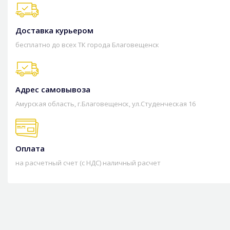
Доставка курьером
бесплатно до всех ТК города Благовещенск
Адрес самовывоза
Амурская область, г.Благовещенск, ул.Студенческая 16
Оплата
на расчетный счет (с НДС) наличный расчет