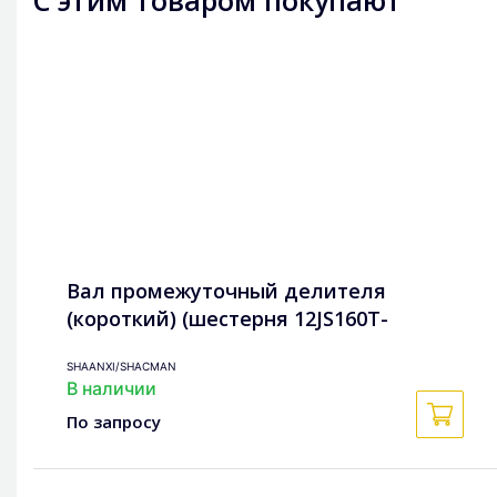
Вал промежуточный делителя
(короткий) (шестерня 12JS160T-
1707056)
SHAANXI/SHACMAN
В наличии
По запросу