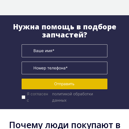
Нужна помощь в подборе
запчастей?
Отправить
Я согласен
политикой обработки
с
данных
Почему люди покупают в