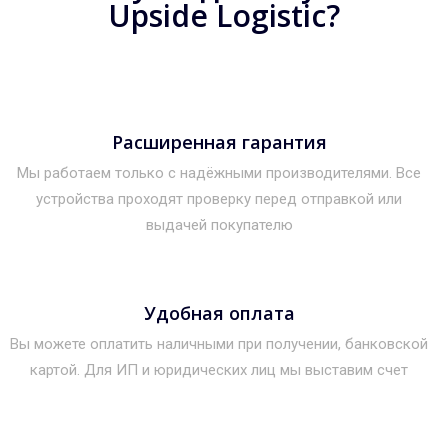
Upside Logistic?
Расширенная гарантия
Мы работаем только с надёжными производителями. Все
устройства проходят проверку перед отправкой или
выдачей покупателю
Удобная оплата
Вы можете оплатить наличными при получении, банковской
картой. Для ИП и юридических лиц мы выставим счет