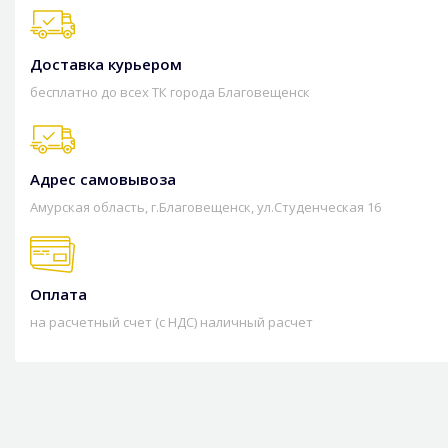
Доставка курьером
бесплатно до всех ТК города Благовещенск
Адрес самовывоза
Амурская область, г.Благовещенск, ул.Студенческая 16
Оплата
на расчетный счет (с НДС) наличный расчет