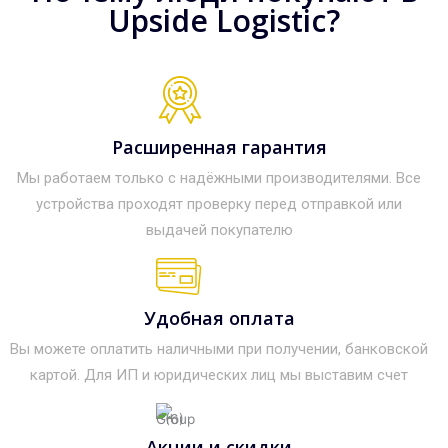
Upside Logistic?
Расширенная гарантия
Мы работаем только с надёжными производителями. Все
устройства проходят проверку перед отправкой или
выдачей покупателю
Удобная оплата
Вы можете оплатить наличными при получении, банковской
картой. Для ИП и юридических лиц мы выставим счет
Акции и скидки