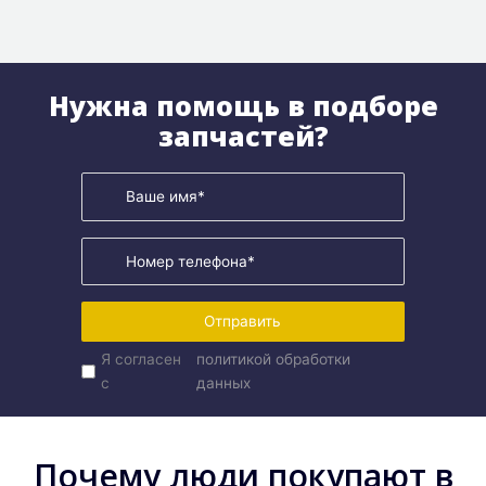
Нужна помощь в подборе
запчастей?
Отправить
Я согласен
политикой обработки
с
данных
Почему люди покупают в