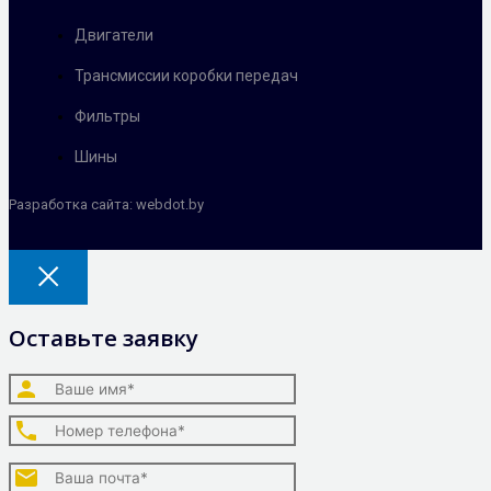
Двигатели
Трансмиссии коробки передач
Фильтры
Шины
Разработка сайта: webdot.by
Оставьте заявку