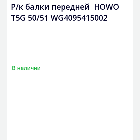
Р/к балки передней HOWO
T5G 50/51 WG4095415002
В наличии