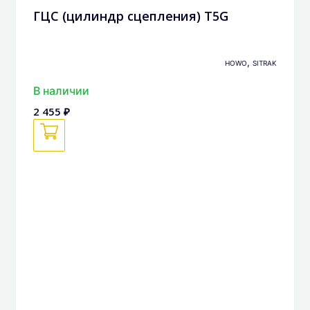
ГЦС (цилиндр сцепления) T5G
,
HOWO
SITRAK
В наличии
2 455 ₽