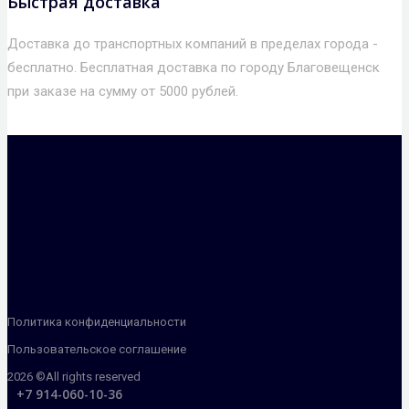
Быстрая доставка
Доставка до транспортных компаний в пределах города -
бесплатно. Бесплатная доставка по городу Благовещенск
при заказе на сумму от 5000 рублей.
Политика конфиденциальности
Пользовательское соглашение
2026 ©All rights reserved
+7 914-060-10-36