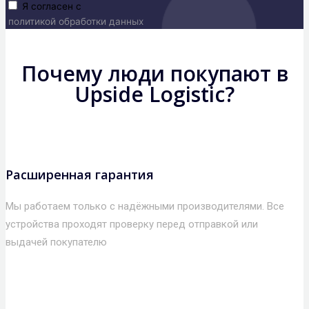
Я согласен с
политикой обработки данных
Почему люди покупают в
Upside Logistic?
Расширенная гарантия
Мы работаем только с надёжными производителями. Все
устройства проходят проверку перед отправкой или
выдачей покупателю