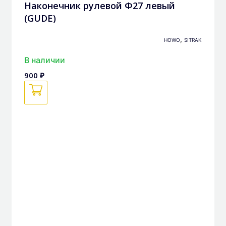
Наконечник рулевой Ф27 левый
(GUDE)
,
HOWO
SITRAK
В наличии
900 ₽