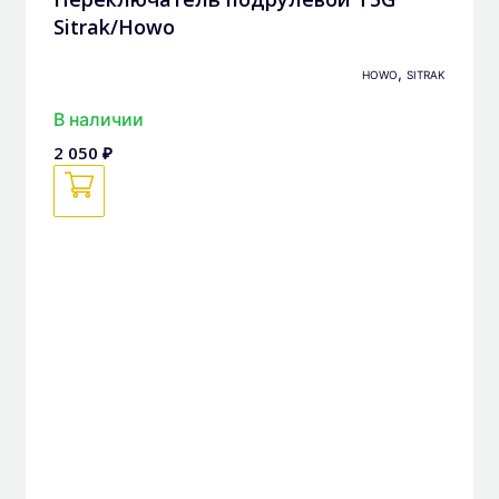
Sitrak/Howo
,
HOWO
SITRAK
В наличии
2 050 ₽