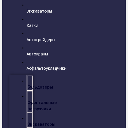
Экскаваторы
Катки
Автогрейдеры
Автокраны
Асфальтоукладчики
Бульдозеры
Фронтальные
погрузчики
Экскаваторы