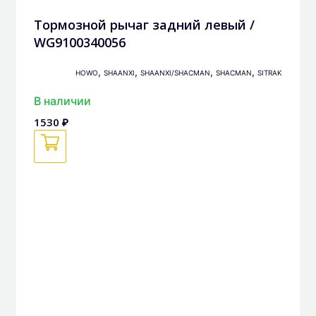
Тормозной рычаг задний левый /
WG9100340056
,
,
,
,
HOWO
SHAANXI
SHAANXI/SHACMAN
SHACMAN
SITRAK
В наличии
1530 ₽