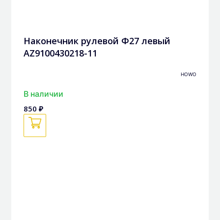
Наконечник рулевой Ф27 левый
AZ9100430218-11
HOWO
В наличии
850 ₽