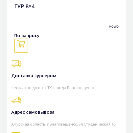
ГУР 8*4
HOWO
По запросу
Доставка курьером
бесплатно до всех ТК города Благовещенск
Адрес самовывоза
Амурская область, г.Благовещенск, ул.Студенческая 16