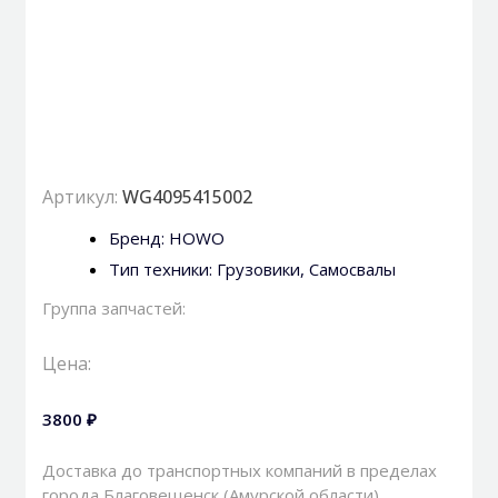
Артикул:
WG4095415002
Бренд:
HOWO
Тип техники:
Грузовики
,
Самосвалы
Группа запчастей:
Цена:
3800 ₽
Доставка до транспортных компаний в пределах
города Благовещенск (Амурской области)