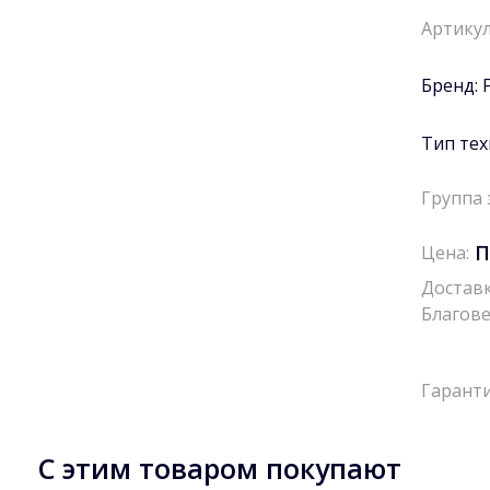
Артикул
Бренд:
Тип тех
Группа 
П
Цена:
Доставк
Благове
Гаранти
С этим товаром покупают