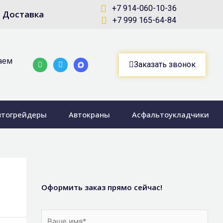
+7 914-060-10-36
Доставка
+7 999 165-64-84
аем
Whatsapp
Telegram-
Заказать звонок
plane
втогрейдеры
Автокраны
Асфальтоукладчики
Оформить заказ прямо сейчас!