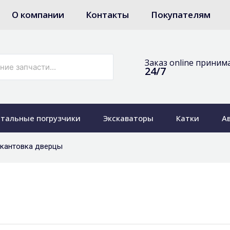
О компании
Контакты
Покупателям
Заказ online приним
24/7
тальные погрузчики
Экскаваторы
Катки
А
Окантовка дверцы