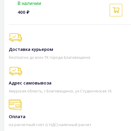
В наличии
400 ₽
Доставка курьером
бесплатно до всех ТК города Благовещенск
Адрес самовывоза
Амурская область, г.Благовещенск, ул.Студенческая 16
Оплата
на расчетный счет (с НДС) наличный расчет