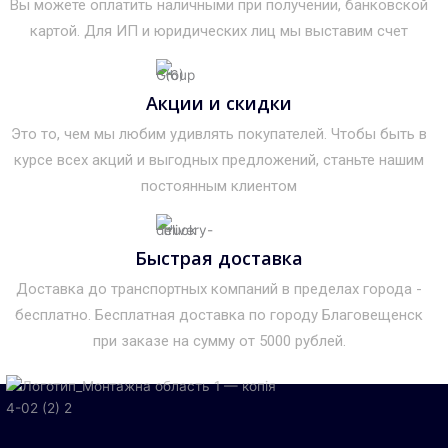
Вы можете оплатить наличными при получении, банковской
картой. Для ИП и юридических лиц мы выставим счет
Акции и скидки
Это то, чем мы любим удивлять покупателей. Чтобы быть в
курсе всех акций и выгодных предложений, станьте нашим
постоянным клиентом
Быстрая доставка
Доставка до транспортных компаний в пределах города -
бесплатно. Бесплатная доставка по городу Благовещенск
при заказе на сумму от 5000 рублей.