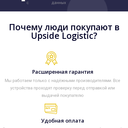
с
данных
Почему люди покупают в
Upside Logistic?
Расширенная гарантия
Мы работаем только с надёжными производителями. Все
устройства проходят проверку перед отправкой или
выдачей покупателю
Удобная оплата