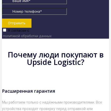
Отправить
Я согласен с
политикой обработки данных
Почему люди покупают в
Upside Logistic?
Расширенная гарантия
Мы работаем только с надёжными производителями. Все
устройства проходят проверку перед отправкой или