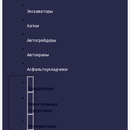
Экскаваторы
Катки
Автогрейдеры
Автокраны
Асфальтоукладчики
Бульдозеры
Фронтальные
погрузчики
Экскаваторы