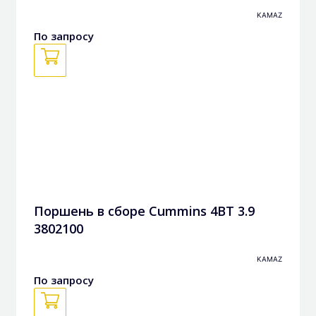
кольцами в сборе 3948465, 3802927k
KAMAZ
По запросу
Поршень в сборе Cummins 4BT 3.9
3802100
KAMAZ
По запросу