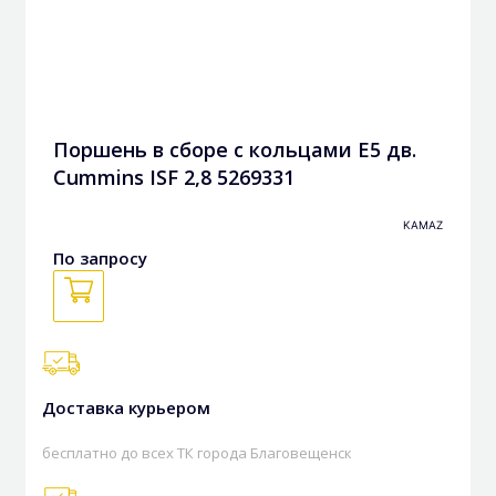
Поршень в сборе с кольцами Е5 дв.
Cummins ISF 2,8 5269331
KAMAZ
По запросу
Доставка курьером
бесплатно до всех ТК города Благовещенск