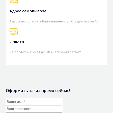
Адрес самовывоза
Амурская область, г.Благовещенск, ул.Студенческая 16
Оплата
на расчетный счет (с НДС) наличный расчет
Оформить заказ прямо сейчас!