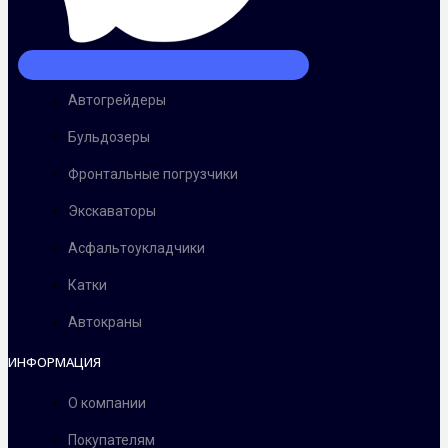
Автогрейдеры
Бульдозеры
Фронтальные погрузчики
Экскаваторы
Асфальтоукладчики
Катки
Автокраны
ИНФОРМАЦИЯ
О компании
Покупателям