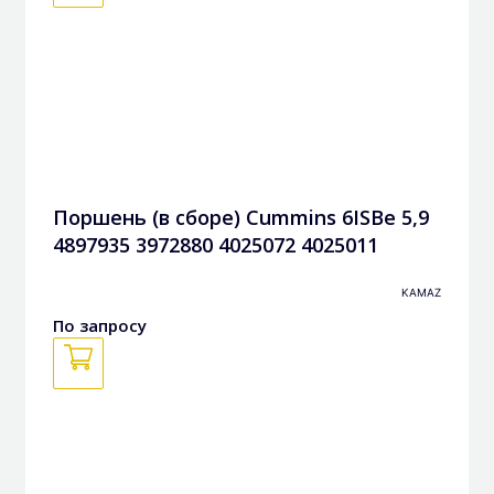
Поршень (в сборе) Cummins 6ISBe 5,9
4897935 3972880 4025072 4025011
KAMAZ
По запросу