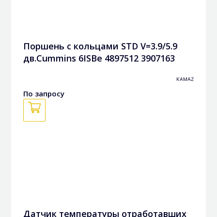
Поршень с кольцами STD V=3.9/5.9
дв.Cummins 6ISBe 4897512 3907163
3972884
KAMAZ
По запросу
Датчик температуры отработавших