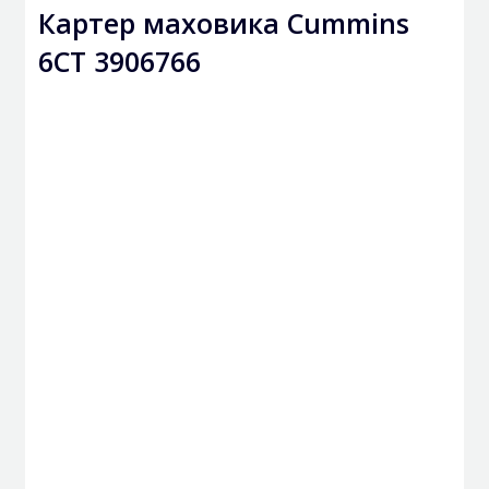
Картер маховика Cummins
6CT 3906766