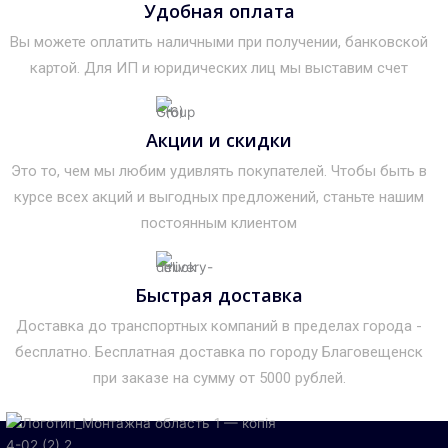
Удобная оплата
Вы можете оплатить наличными при получении, банковской
картой. Для ИП и юридических лиц мы выставим счет
Акции и скидки
Это то, чем мы любим удивлять покупателей. Чтобы быть в
курсе всех акций и выгодных предложений, станьте нашим
постоянным клиентом
Быстрая доставка
Доставка до транспортных компаний в пределах города -
бесплатно. Бесплатная доставка по городу Благовещенск
при заказе на сумму от 5000 рублей.