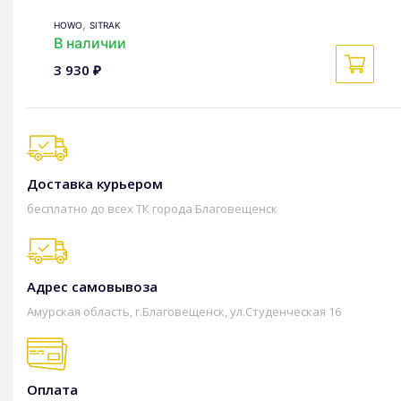
,
HOWO
SITRAK
В наличии
3 930 ₽
Доставка курьером
бесплатно до всех ТК города Благовещенск
Адрес самовывоза
Амурская область, г.Благовещенск, ул.Студенческая 16
Оплата