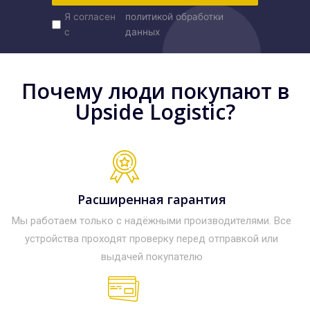
Я согласен
политикой обработки
с
данных
Почему люди покупают в
Upside Logistic?
Расширенная гарантия
Мы работаем только с надёжными производителями. Все
устройства проходят проверку перед отправкой или
выдачей покупателю