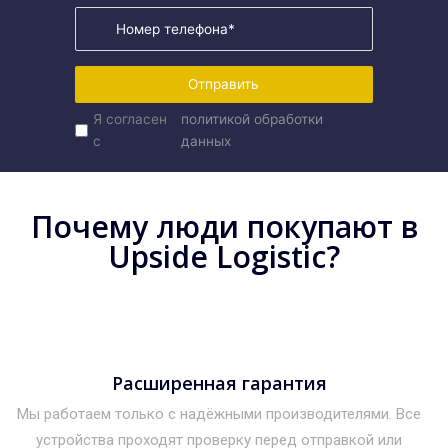
Отправить
Я согласен
политикой обработки
с
данных
Почему люди покупают в
Upside Logistic?
Расширенная гарантия
Мы работаем только с надёжными производителями. Все
устройства проходят проверку перед отправкой или