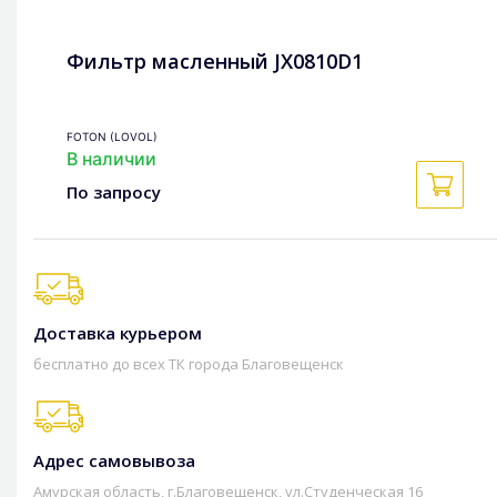
Фильтр масленный JX0810D1
FOTON (LOVOL)
В наличии
По запросу
Доставка курьером
бесплатно до всех ТК города Благовещенск
Адрес самовывоза
Амурская область, г.Благовещенск, ул.Студенческая 16