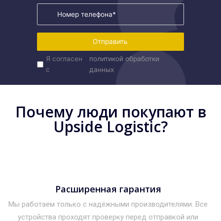
Отправить
Я согласен
политикой обработки
с
данных
Почему люди покупают в
Upside Logistic?
Расширенная гарантия
Мы работаем только с надёжными производителями. Все
устройства проходят проверку перед отправкой или