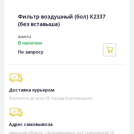
Фильтр воздушный (бол) К2337
(без вставыша)
SHANTUI
В наличии
По запросу
Доставка курьером
бесплатно до всех ТК города Благовещенск
Адрес самовывоза
Амурская область, г.Благовещенск, ул.Студенческая 16