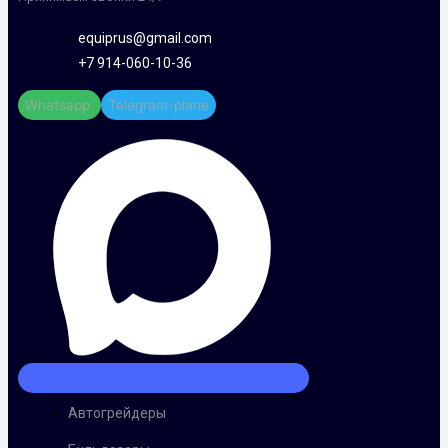
equiprus@gmail.com
+7 914-060-10-36
Whatsapp
Telegram-plane
Автогрейдеры