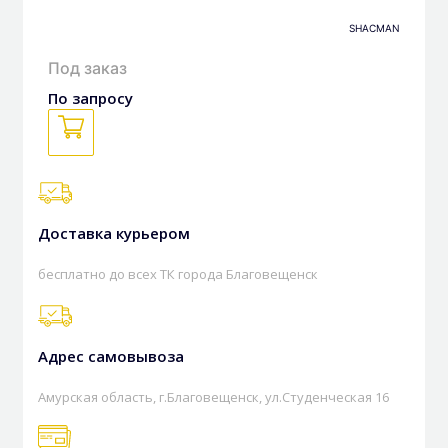
SHACMAN
Под заказ
По запросу
Доставка курьером
бесплатно до всех ТК города Благовещенск
Адрес самовывоза
Амурская область, г.Благовещенск, ул.Студенческая 16