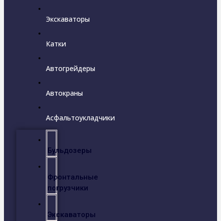
Экскаваторы
Катки
Автогрейдеры
Автокраны
Асфальтоукладчики
Бульдозеры
Фронтальные
погрузчики
Экскаваторы