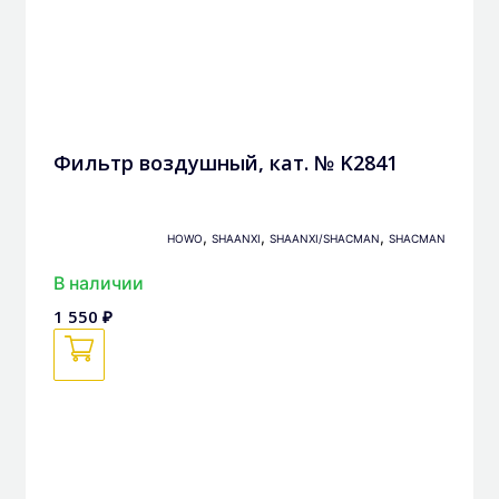
Фильтр воздушный, кат. № K2841
,
,
,
HOWO
SHAANXI
SHAANXI/SHACMAN
SHACMAN
В наличии
1 550 ₽