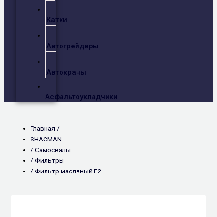
Катки
Автогрейдеры
Автокраны
Асфальтоукладчики
Главная /
SHACMAN
/
Самосвалы
/
Фильтры
/ Фильтр масляный Е2