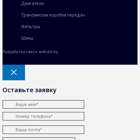
Двигатели
Трансмиссии коробки передач
Фильтры
Шины
Разработка сайта: webdot.by
Оставьте заявку