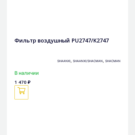
Фильтр воздушный PU2747/K2747
,
,
SHAANXI
SHAANXI/SHACMAN
SHACMAN
В наличии
1 470 ₽