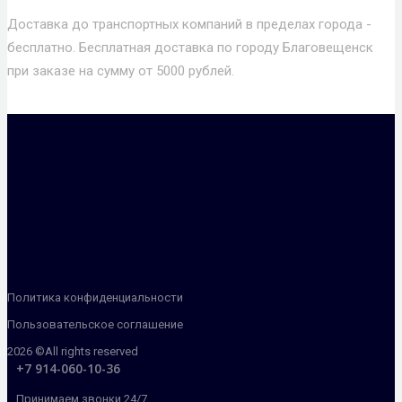
Доставка до транспортных компаний в пределах города -
бесплатно. Бесплатная доставка по городу Благовещенск
при заказе на сумму от 5000 рублей.
Политика конфиденциальности
Пользовательское соглашение
2026 ©All rights reserved
+7 914-060-10-36
Принимаем звонки 24/7