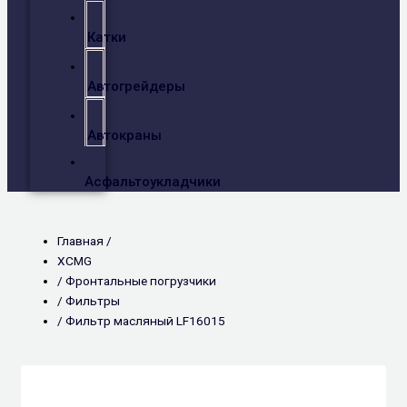
Катки
Автогрейдеры
Автокраны
Асфальтоукладчики
Главная /
XCMG
/
Фронтальные погрузчики
/
Фильтры
/ Фильтр масляный LF16015