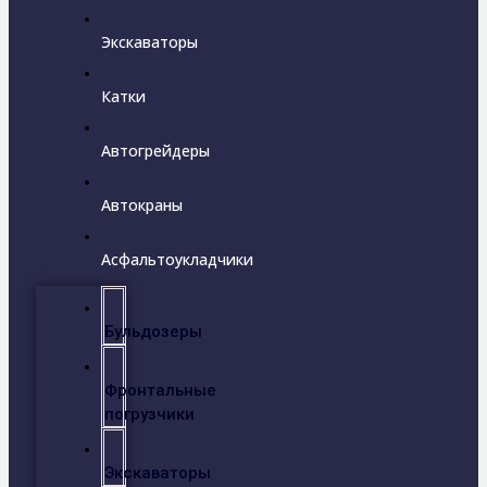
Экскаваторы
Катки
Автогрейдеры
Автокраны
Асфальтоукладчики
Бульдозеры
Фронтальные
погрузчики
Экскаваторы