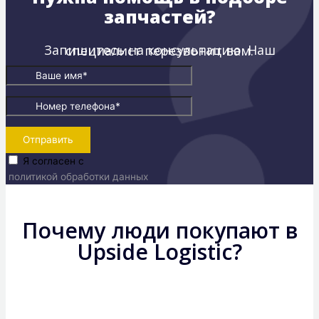
запчастей?
Запишитесь на консультацию. Наш специалист перезвонит вам.
Отправить
Я согласен с
политикой обработки данных
Почему люди покупают в
Upside Logistic?