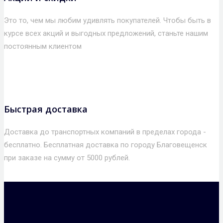
Это то, чем мы любим удивлять покупателей. Чтобы быть в
курсе всех акций и выгодных предложений, станьте нашим
постоянным клиентом
Быстрая доставка
Доставка до транспортных компаний в пределах города -
бесплатно. Бесплатная доставка по городу Благовещенск
при заказе на сумму от 5000 рублей.