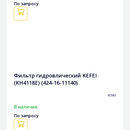
По запросу
Фильтр гидровлический KEFEI
(KH4118E) (424-16-11140)
XCMG
В наличии
По запросу