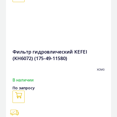
Фильтр гидровлический KEFEI
(KH6072) (175-49-11580)
XCMG
В наличии
По запросу