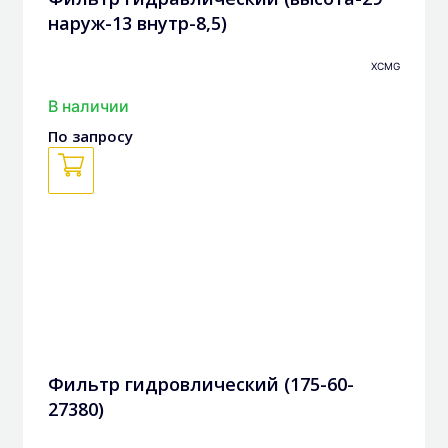
наруж-13 внутр-8,5)
XCMG
В наличии
По запросу
Фильтр гидровлический (175-60-
27380)