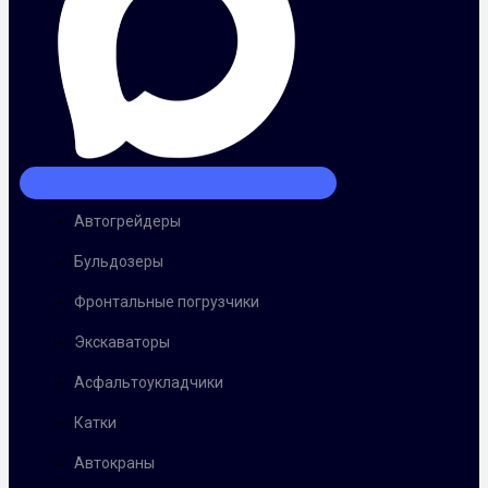
Автогрейдеры
Бульдозеры
Фронтальные погрузчики
Экскаваторы
Асфальтоукладчики
Катки
Автокраны