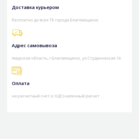
Доставка курьером
бесплатно до всех ТК города Благовещенск
Адрес самовывоза
Амурская область, г.Благовещенск, ул.Студенческая 16
Оплата
на расчетный счет (с НДС) наличный расчет