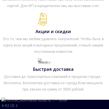
картой. Для ИП и юридических лиц мы выставим счет
Акции и скидки
Это то, чем мы любим удивлять покупателей. Чтобы быть в
курсе всех акций и выгодных предложений, станьте нашим
постоянным клиентом
Быстрая доставка
Доставка до транспортных компаний в пределах города -
бесплатно. Бесплатная доставка по городу Благовещенск
при заказе на сумму от 5000 рублей.