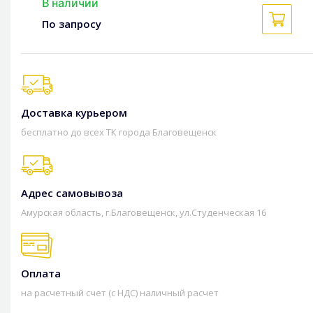
В наличии
По запросу
Доставка курьером
бесплатно до всех ТК города Благовещенск
Адрес самовывоза
Амурская область, г.Благовещенск, ул.Студенческая 16
Оплата
на расчетный счет (с НДС) наличный расчет