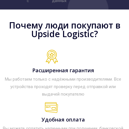
с
данных
Почему люди покупают в
Upside Logistic?
Расширенная гарантия
Мы работаем только с надёжными производителями. Все
устройства проходят проверку перед отправкой или
выдачей покупателю
Удобная оплата
Вы можете оплатить наличными при получении, банковской