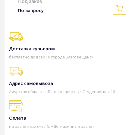
Под заказ
По запросу
Доставка курьером
бесплатно до всех ТК города Благовещенск
Адрес самовывоза
Амурская область, г.Благовещенск, ул.Студенческая 16
Оплата
на расчетный счет (с НДС) наличный расчет