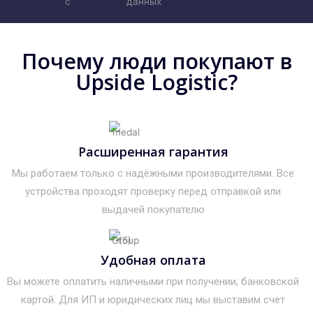
с
данных
Почему люди покупают в
Upside Logistic?
Расширенная гарантия
Мы работаем только с надёжными производителями. Все
устройства проходят проверку перед отправкой или
выдачей покупателю
Удобная оплата
Вы можете оплатить наличными при получении, банковской
картой. Для ИП и юридических лиц мы выставим счет