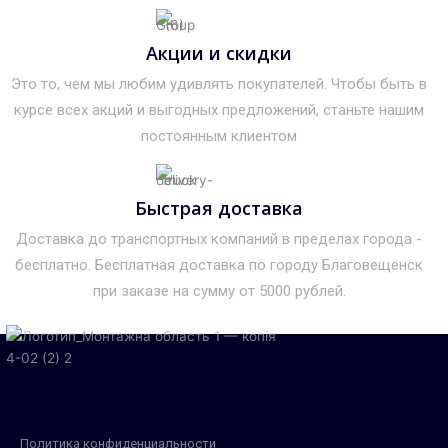
Акции и скидки
Это то, чем мы любим удивлять покупателей. Чтобы быть в
курсе всех акций и выгодных предложений, станьте нашим
постоянным клиентом
Быстрая доставка
Доставка до транспортных компаний в пределах города -
бесплатно. Бесплатная доставка по городу Благовещенск
при заказе на сумму от 5000 рублей.
Политика конфиденциальности