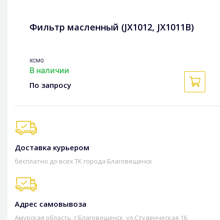
Фильтр масленный (JX1012, JX1011B)
XCMG
В наличии
По запросу
Доставка курьером
бесплатно до всех ТК города Благовещенск
Адрес самовывоза
Амурская область, г.Благовещенск, ул.Студенческая 16