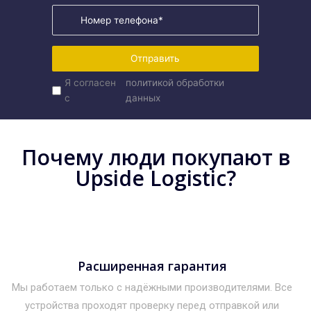
Отправить
Я согласен
политикой обработки
с
данных
Почему люди покупают в
Upside Logistic?
Расширенная гарантия
Мы работаем только с надёжными производителями. Все
устройства проходят проверку перед отправкой или