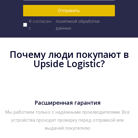
Отправить
Я согласен
политикой обработки
с
данных
Почему люди покупают в
Upside Logistic?
Расширенная гарантия
Мы работаем только с надёжными производителями. Все
устройства проходят проверку перед отправкой или
выдачей покупателю