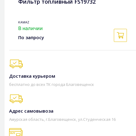
Фильтр топливный FS19732
KAMAZ
В наличии
По запросу
Доставка курьером
бесплатно до всех ТК города Благовещенск
Адрес самовывоза
Амурская область, г.Благовещенск, ул.Студенческая 16