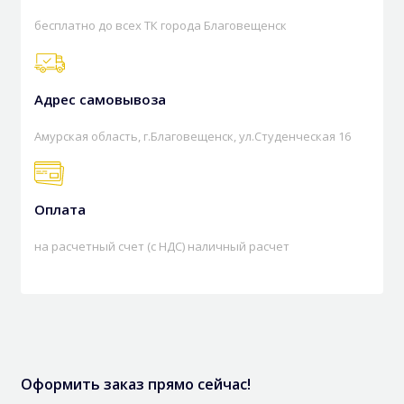
бесплатно до всех ТК города Благовещенск
Адрес самовывоза
Амурская область, г.Благовещенск, ул.Студенческая 16
Оплата
на расчетный счет (с НДС) наличный расчет
Оформить заказ прямо сейчас!