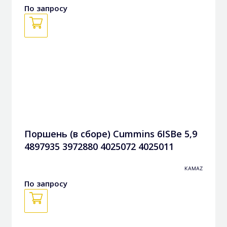
По запросу
Поршень (в сборе) Cummins 6ISBe 5,9
4897935 3972880 4025072 4025011
KAMAZ
По запросу