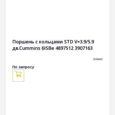
Поршень с кольцами STD V=3.9/5.9
дв.Cummins 6ISBe 4897512 3907163
3972884
KAMAZ
По запросу