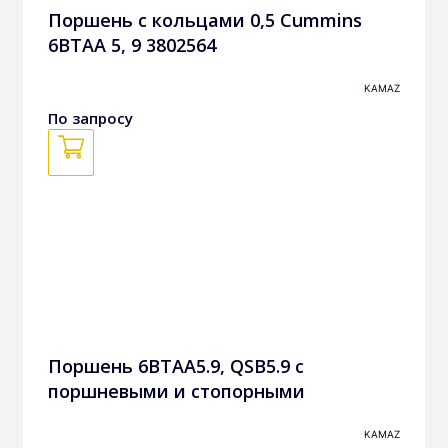
Поршень с кольцами 0,5 Cummins
6BTAA 5, 9 3802564
KAMAZ
По запросу
Поршень 6BTAA5.9, QSB5.9 с
поршневыми и стопорными
кольцами в сборе 3948465, 3802927k
KAMAZ