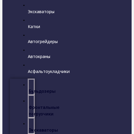
Экскаваторы
Катки
Автогрейдеры
Автокраны
Асфальтоукладчики
Бульдозеры
Фронтальные
погрузчики
Экскаваторы