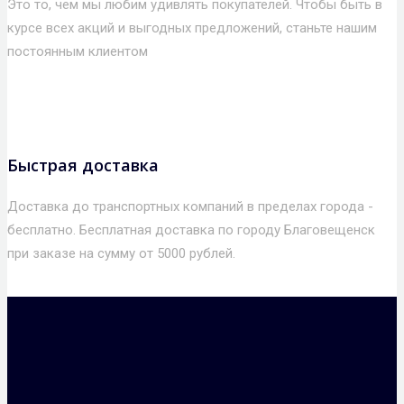
Это то, чем мы любим удивлять покупателей. Чтобы быть в
курсе всех акций и выгодных предложений, станьте нашим
постоянным клиентом
Быстрая доставка
Доставка до транспортных компаний в пределах города -
бесплатно. Бесплатная доставка по городу Благовещенск
при заказе на сумму от 5000 рублей.