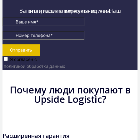
Запишитесь на консультацию. Наш специалист перезвонит вам.
Отправить
Я согласен с
политикой обработки данных
Почему люди покупают в
Upside Logistic?
Расширенная гарантия