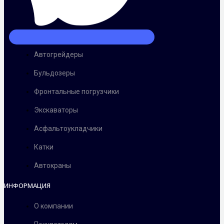
Автогрейдеры
Бульдозеры
Фронтальные погрузчики
Экскаваторы
Асфальтоукладчики
Катки
Автокраны
ИНФОРМАЦИЯ
О компании