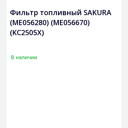
Фильтр топливный SAKURA
(ME056280) (ME056670)
(KC2505X)
В наличии