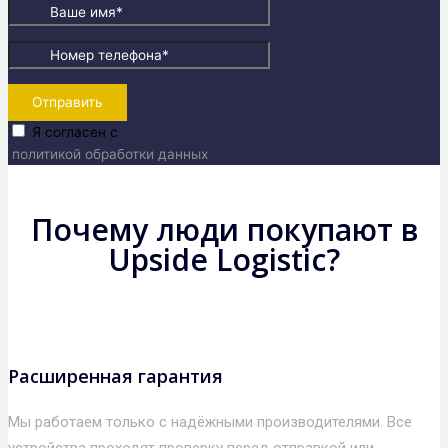
Отправить
Я согласен с
политикой обработки данных
Почему люди покупают в
Upside Logistic?
Расширенная гарантия
Мы работаем только с надёжными производителями. Все