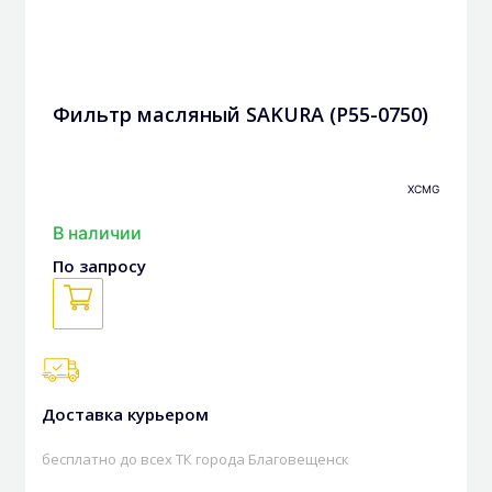
Фильтр масляный SAKURA (P55-0750)
XCMG
В наличии
По запросу
Доставка курьером
бесплатно до всех ТК города Благовещенск