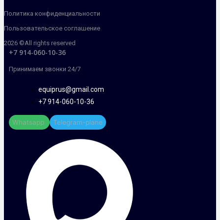
Политика конфиденциальности
Пользовательское соглашение
2026 ©All rights reserved
+7 914-060-10-36
Принимаем звонки 24/7
equiprus@gmail.com
+7 914-060-10-36
Whatsapp
Telegram-plane