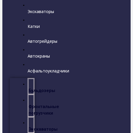
Экскаваторы
Катки
Автогрейдеры
Автокраны
Асфальтоукладчики
Бульдозеры
Фронтальные
погрузчики
Экскаваторы