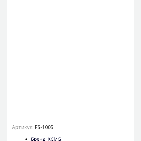
Артикул:
FS-1005
Бренд:
XCMG