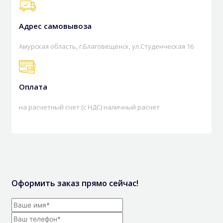
Адрес самовывоза
Амурская область, г.Благовещенск, ул.Студенческая 16
Оплата
на расчетный счет (с НДС) наличный расчет
Оформить заказ прямо сейчас!