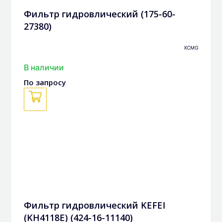
Фильтр гидровлический (175-60-
27380)
XCMG
В наличии
По запросу
Фильтр гидровлический KEFEI
(KH4118E) (424-16-11140)