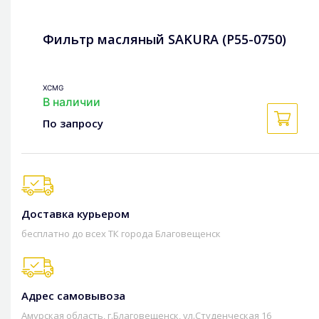
Фильтр масляный SAKURA (P55-0750)
XCMG
В наличии
По запросу
Доставка курьером
бесплатно до всех ТК города Благовещенск
Адрес самовывоза
Амурская область, г.Благовещенск, ул.Студенческая 16