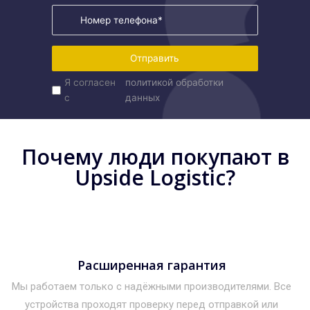
Отправить
Я согласен
политикой обработки
с
данных
Почему люди покупают в
Upside Logistic?
Расширенная гарантия
Мы работаем только с надёжными производителями. Все
устройства проходят проверку перед отправкой или