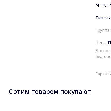
Бренд:
Тип тех
Группа 
П
Цена:
Доставк
Благове
Гаранти
С этим товаром покупают