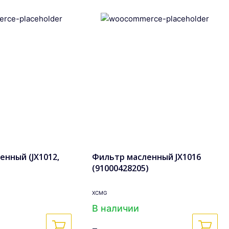
енный (JX1012,
Фильтр масленный JX1016
(91000428205)
XCMG
В наличии