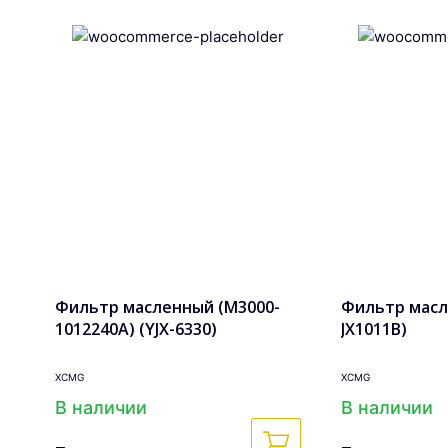
Фильтр масленный (M3000-
Фильтр масл
1012240A) (YJX-6330)
JX1011B)
XCMG
XCMG
В наличии
В наличии