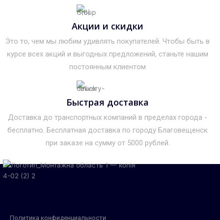
Акции и скидки
Это то, чем мы любим удивлять покупателей. Чтобы быть в
курсе всех акций и выгодных предложений, станьте нашим
постоянным клиентом
Быстрая доставка
Доставка до транспортных компаний в пределах города -
бесплатно. Бесплатная доставка по городу Благовещенск
при заказе на сумму от 5000 рублей.
Политика конфиденциальности