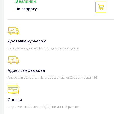
В наличии
По запросу
Доставка курьером
бесплатно до всех ТК города Благовещенск
Адрес самовывоза
Амурская область, г.Благовещенск, ул.Студенческая 16
Оплата
на расчетный счет (с НДС) наличный расчет