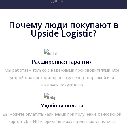
с
данных
Почему люди покупают в
Upside Logistic?
Расширенная гарантия
Мы работаем только с надёжными производителями. Все
устройства проходят проверку перед отправкой или
выдачей покупателю
Удобная оплата
Вы можете оплатить наличными при получении, банковской
картой. Для ИП и юридических лиц мы выставим счет