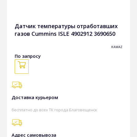
Датчик температуры отработавших
газов Cummins ISLE 4902912 3690650
KAMAZ
По запросу
Доставка курьером
бесплатно до всех ТК города Благовещенск
Адрес самовывоза