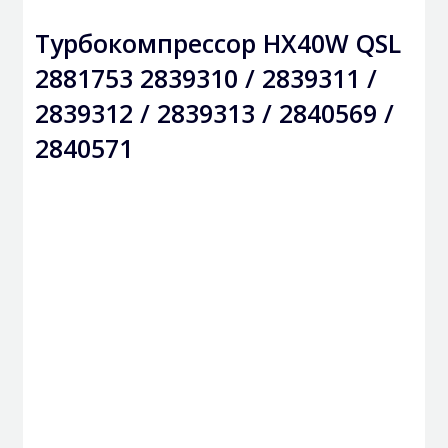
Турбокомпрессор HX40W QSL
2881753 2839310 / 2839311 /
2839312 / 2839313 / 2840569 /
2840571