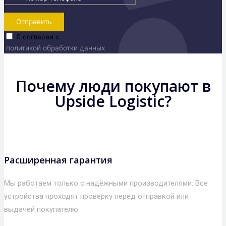
Отправить
Я согласен с
политикой обработки данных
Почему люди покупают в
Upside Logistic?
Расширенная гарантия
Мы работаем только с надёжными производителями. Все
устройства проходят проверку перед отправкой или
выдачей покупателю