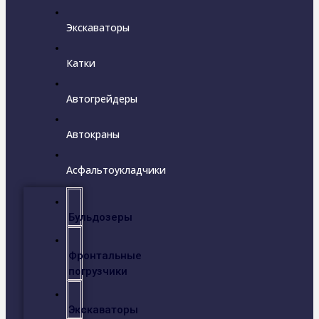
Экскаваторы
Катки
Автогрейдеры
Автокраны
Асфальтоукладчики
Бульдозеры
Фронтальные
погрузчики
Экскаваторы