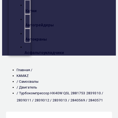
Катки
Автогрейдеры
Автокраны
Асфальтоукладчики
Главная /
KAMAZ
/
Самосвалы
/
Двигатель
/ Турбокомпрессор HX40W QSL 2881753 2839310 /
2839311 / 2839312 / 2839313 / 2840569 / 2840571