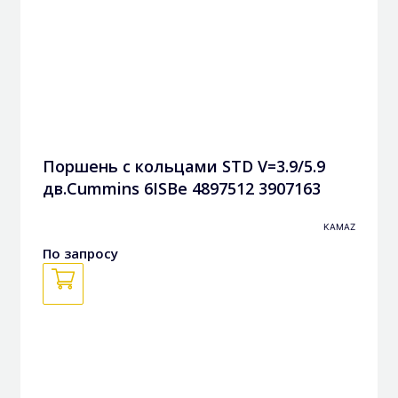
Поршень с кольцами STD V=3.9/5.9
дв.Cummins 6ISBe 4897512 3907163
3972884
KAMAZ
По запросу