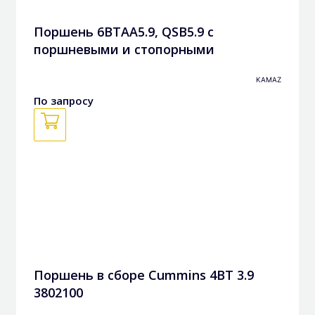
Поршень 6BTAA5.9, QSB5.9 с
поршневыми и стопорными
кольцами в сборе 3948465, 3802927k
KAMAZ
По запросу
Поршень в сборе Cummins 4BT 3.9
3802100