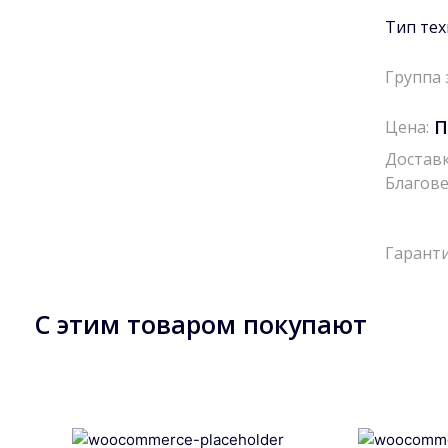
Тип тех
Группа 
П
Цена:
Доставк
Благове
Гаранти
С этим товаром покупают