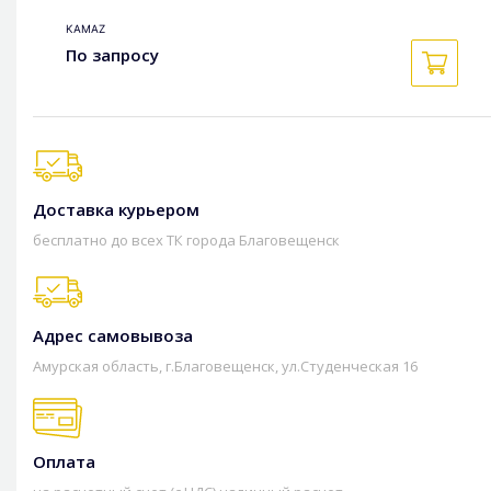
KAMAZ
По запросу
Доставка курьером
бесплатно до всех ТК города Благовещенск
Адрес самовывоза
Амурская область, г.Благовещенск, ул.Студенческая 16
Оплата