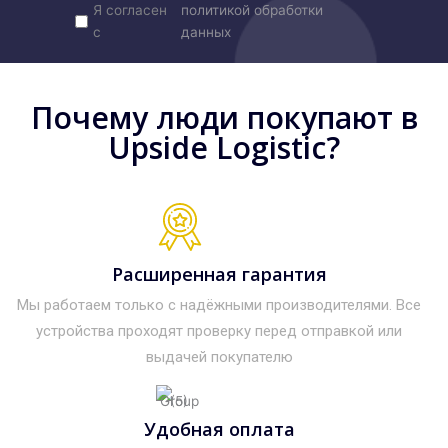
Я согласен
политикой обработки
с
данных
Почему люди покупают в
Upside Logistic?
Расширенная гарантия
Мы работаем только с надёжными производителями. Все
устройства проходят проверку перед отправкой или
выдачей покупателю
Удобная оплата