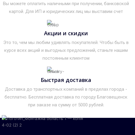
Вы можете оплатить наличными при получении, банковской
картой. Для ИП и юридических лиц мы выставим счет
Акции и скидки
Это то, чем мы любим удивлять покупателей. Чтобы быть в
курсе всех акций и выгодных предложений, станьте нашим
постоянным клиентом
Быстрая доставка
Доставка до транспортных компаний в пределах города -
бесплатно. Бесплатная доставка по городу Благовещенск
при заказе на сумму от 5000 рублей.