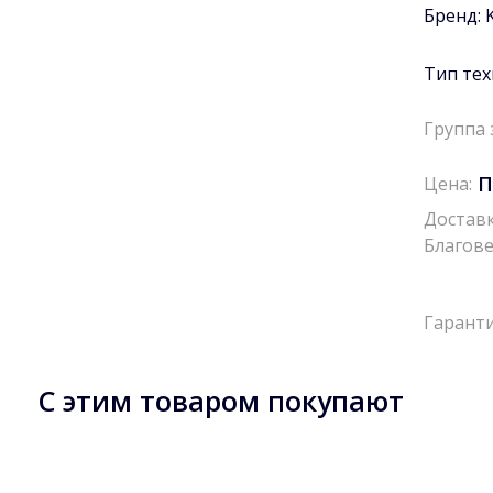
Бренд:
Тип тех
Группа 
П
Цена:
Доставк
Благове
Гаранти
С этим товаром покупают