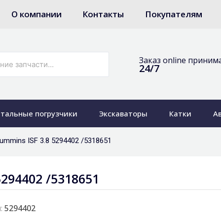
О компании
Контакты
Покупателям
Заказ online приним
24/7
тальные погрузчики
Экскаваторы
Катки
А
ummins ISF 3.8 5294402 /5318651
5294402 /5318651
:
5294402