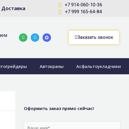
+7 914-060-10-36
Доставка
+7 999 165-64-84
аем
Whatsapp
Telegram-
Заказать звонок
plane
втогрейдеры
Автокраны
Асфальтоукладчики
Оформить заказ прямо сейчас!