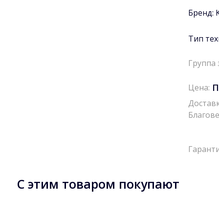
Бренд:
Тип тех
Группа 
П
Цена:
Доставк
Благове
Гаранти
С этим товаром покупают