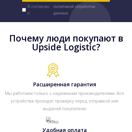
Я согласен
политикой обработки
с
данных
Почему люди покупают в
Upside Logistic?
Расширенная гарантия
Мы работаем только с надёжными производителями. Все
устройства проходят проверку перед отправкой или
выдачей покупателю
Удобная оплата