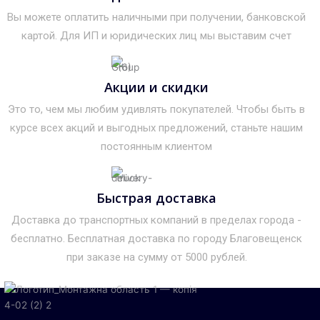
Вы можете оплатить наличными при получении, банковской
картой. Для ИП и юридических лиц мы выставим счет
Акции и скидки
Это то, чем мы любим удивлять покупателей. Чтобы быть в
курсе всех акций и выгодных предложений, станьте нашим
постоянным клиентом
Быстрая доставка
Доставка до транспортных компаний в пределах города -
бесплатно. Бесплатная доставка по городу Благовещенск
при заказе на сумму от 5000 рублей.