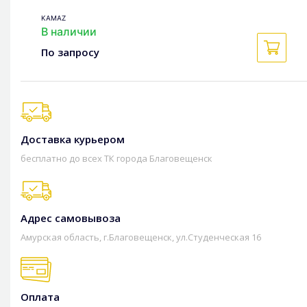
KAMAZ
В наличии
По запросу
Доставка курьером
бесплатно до всех ТК города Благовещенск
Адрес самовывоза
Амурская область, г.Благовещенск, ул.Студенческая 16
Оплата