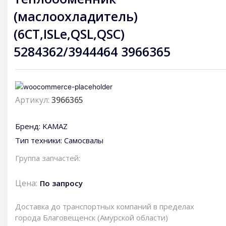
(маслоохладитель)
(6СТ,ISLe,QSL,QSC)
5284362/3944464 3966365
Артикул:
3966365
Бренд:
KAMAZ
Тип техники:
Самосвалы
Группа запчастей:
Цена:
По запросу
Доставка до транспортных компаний в пределах
города Благовещенск (Амурской области)