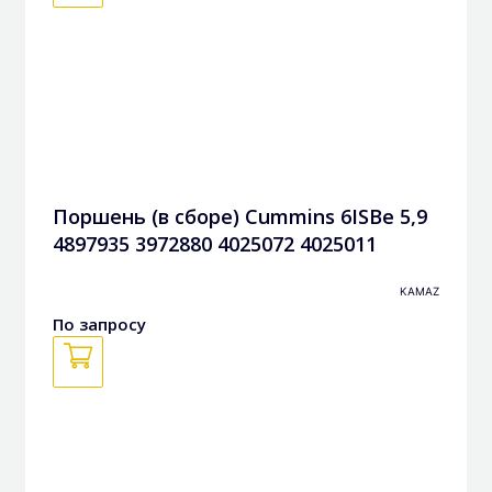
Поршень (в сборе) Cummins 6ISBe 5,9
4897935 3972880 4025072 4025011
KAMAZ
По запросу