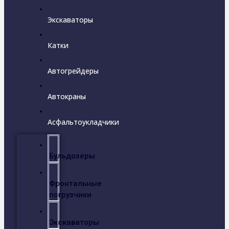
Экскаваторы
Катки
Автогрейдеры
Автокраны
Асфальтоукладчики
Бульдозеры
Фронтальные
погрузчики
Экскаваторы