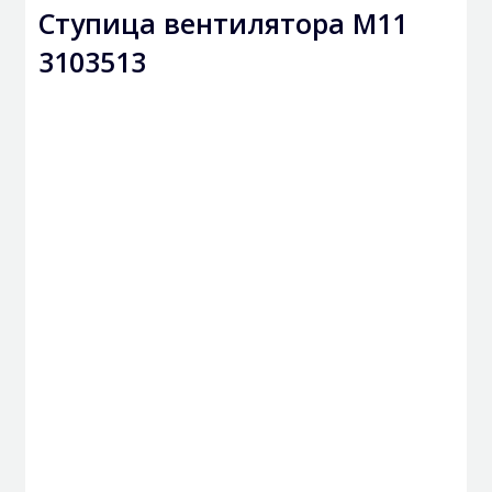
Ступица вентилятора M11
3103513