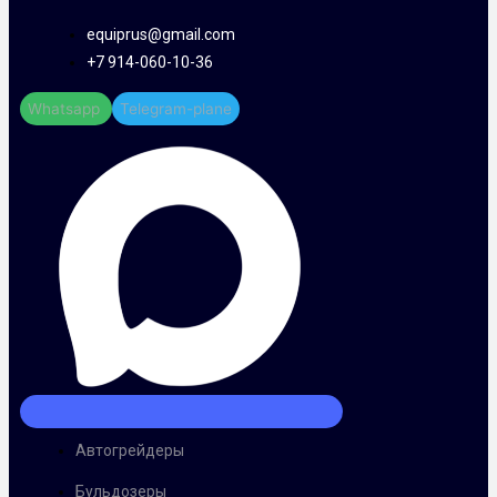
equiprus@gmail.com
+7 914-060-10-36
Whatsapp
Telegram-plane
Автогрейдеры
Бульдозеры