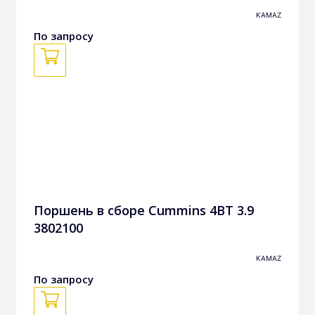
кольцами в сборе 3948465, 3802927k
KAMAZ
По запросу
Поршень в сборе Cummins 4BT 3.9
3802100
KAMAZ
По запросу