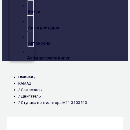
Катки
Автогрейдеры
Автокраны
Асфальтоукладчики
Главная /
KAMAZ
/
Самосвалы
/
Двигатель
/ Ступица вентилятора M11 3103513