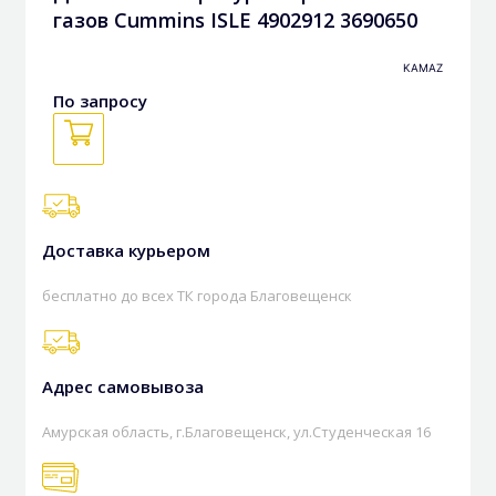
газов Cummins ISLE 4902912 3690650
KAMAZ
По запросу
Доставка курьером
бесплатно до всех ТК города Благовещенск
Адрес самовывоза
Амурская область, г.Благовещенск, ул.Студенческая 16