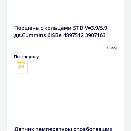
Поршень с кольцами STD V=3.9/5.9
дв.Cummins 6ISBe 4897512 3907163
3972884
KAMAZ
По запросу
Датчик температуры отработавших