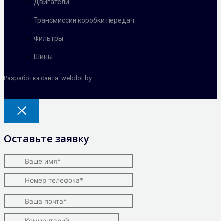
Двигатели
Трансмиссии коробки передач
Фильтры
Шины
Разработка сайта: webdot.by
Оставьте заявку