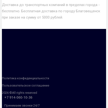
Доставка до транспортных компаний в пределах города -
бесплатно. Бесплатная доставка по городу Благовещенск
при заказе на сумму от 5000 рублей.
Политика конфиденциальности
Пользовательское соглашение
2026 ©All rights reserved
+7 914-060-10-36
Принимаем звонки 24/7