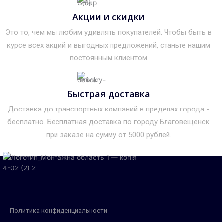
Акции и скидки
Это то, чем мы любим удивлять покупателей. Чтобы быть в
курсе всех акций и выгодных предложений, станьте нашим
постоянным клиентом
Быстрая доставка
Доставка до транспортных компаний в пределах города -
бесплатно. Бесплатная доставка по городу Благовещенск
при заказе на сумму от 5000 рублей.
Политика конфиденциальности