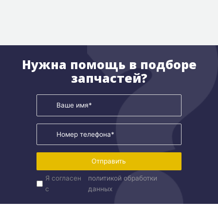
Нужна помощь в подборе
запчастей?
Отправить
Я согласен
политикой обработки
с
данных