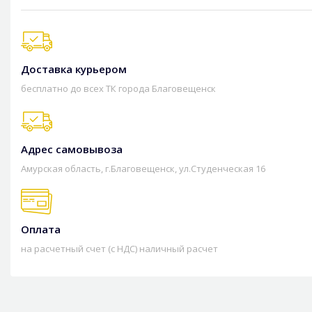
Доставка курьером
бесплатно до всех ТК города Благовещенск
Адрес самовывоза
Амурская область, г.Благовещенск, ул.Студенческая 16
Оплата
на расчетный счет (с НДС) наличный расчет