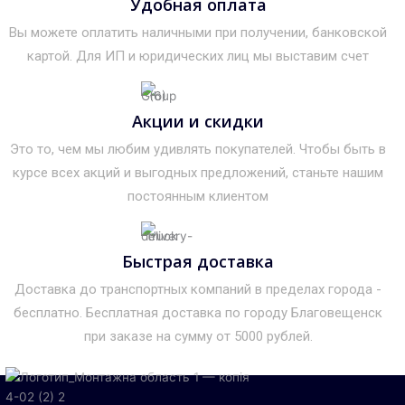
Удобная оплата
Вы можете оплатить наличными при получении, банковской
картой. Для ИП и юридических лиц мы выставим счет
Акции и скидки
Это то, чем мы любим удивлять покупателей. Чтобы быть в
курсе всех акций и выгодных предложений, станьте нашим
постоянным клиентом
Быстрая доставка
Доставка до транспортных компаний в пределах города -
бесплатно. Бесплатная доставка по городу Благовещенск
при заказе на сумму от 5000 рублей.