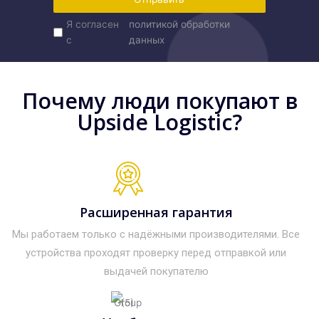
Я согласен
политикой обработки
с
данных
Почему люди покупают в
Upside Logistic?
Расширенная гарантия
Мы работаем только с надёжными производителями. Все
устройства проходят проверку перед отправкой или
выдачей покупателю