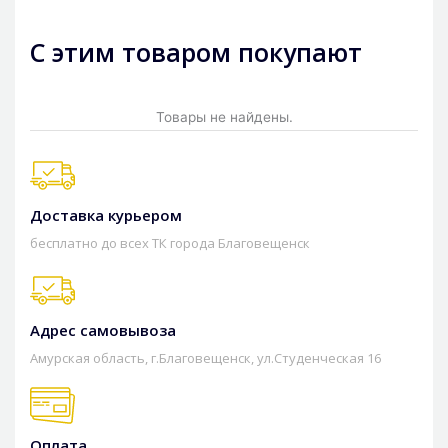
С этим товаром покупают
Товары не найдены.
Доставка курьером
бесплатно до всех ТК города Благовещенск
Адрес самовывоза
Амурская область, г.Благовещенск, ул.Студенческая 16
Оплата