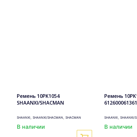
Ремень 10PK1054
Ремень 10PK1
SHAANXI/SHACMAN
61260006136
,
,
,
SHAANXI
SHAANXI/SHACMAN
SHACMAN
SHAANXI
SHAANXI/
В наличии
В наличии