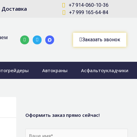
+7 914-060-10-36
Доставка
+7 999 165-64-84
аем
Whatsapp
Telegram-
Заказать звонок
plane
втогрейдеры
Автокраны
Асфальтоукладчики
Оформить заказ прямо сейчас!