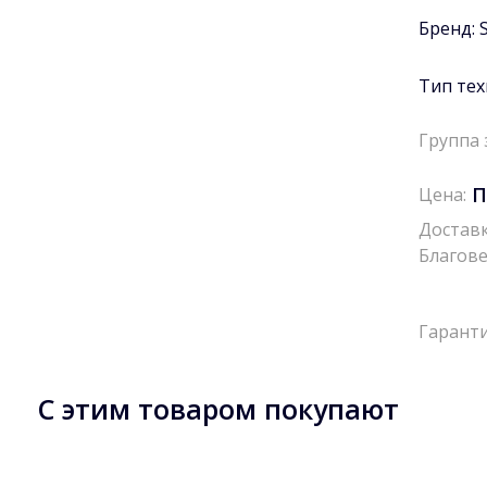
Бренд:
Тип тех
Группа 
П
Цена:
Доставк
Благове
Гаранти
С этим товаром покупают