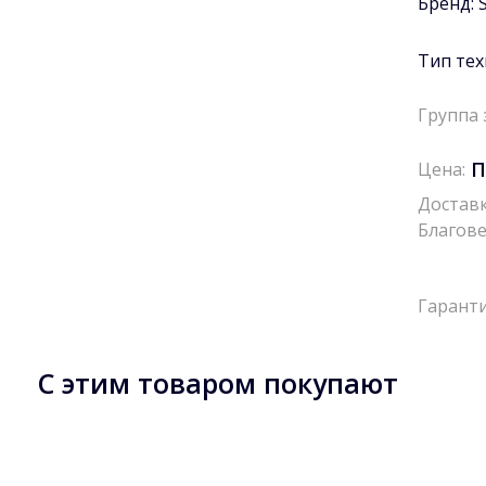
Бренд:
Тип тех
Группа 
П
Цена:
Доставк
Благове
Гаранти
С этим товаром покупают