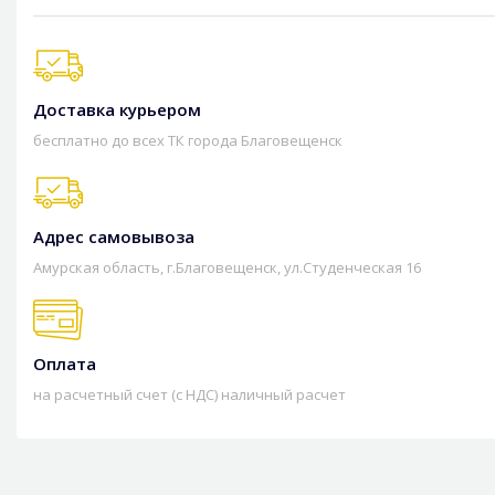
Доставка курьером
бесплатно до всех ТК города Благовещенск
Адрес самовывоза
Амурская область, г.Благовещенск, ул.Студенческая 16
Оплата
на расчетный счет (с НДС) наличный расчет