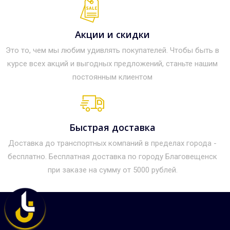
Акции и скидки
Это то, чем мы любим удивлять покупателей. Чтобы быть в
курсе всех акций и выгодных предложений, станьте нашим
постоянным клиентом
Быстрая доставка
Доставка до транспортных компаний в пределах города -
бесплатно. Бесплатная доставка по городу Благовещенск
при заказе на сумму от 5000 рублей.