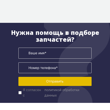
Нужна помощь в подборе
запчастей?
Отправить
Я согласен
политикой обработки
с
данных