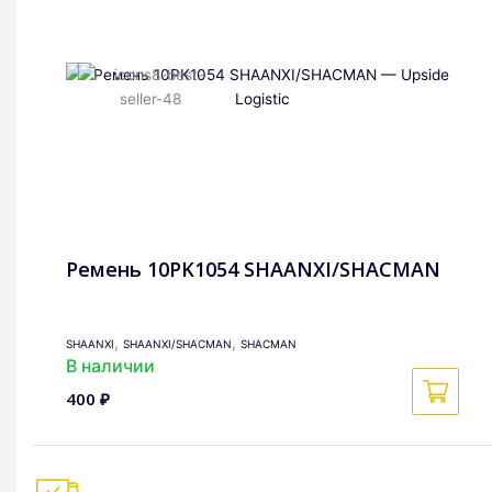
Ремень 10PK1054 SHAANXI/SHACMAN
,
,
SHAANXI
SHAANXI/SHACMAN
SHACMAN
В наличии
400 ₽