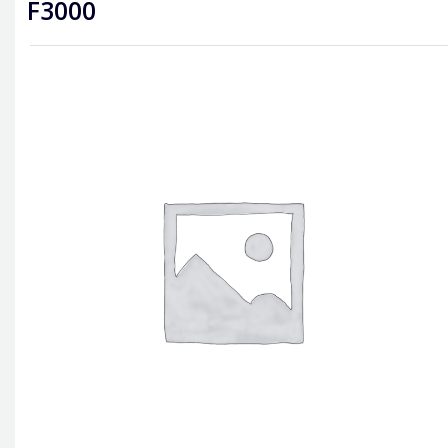
F3000