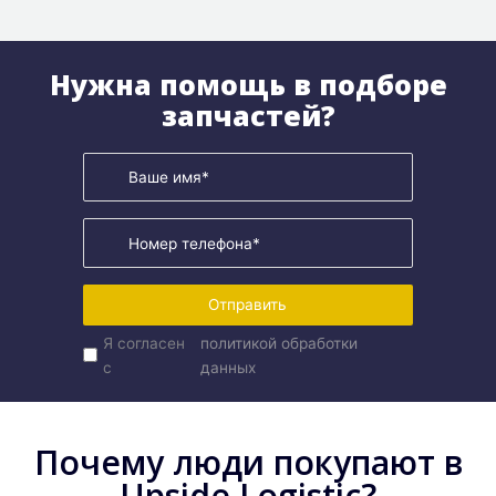
Нужна помощь в подборе
запчастей?
Отправить
Я согласен
политикой обработки
с
данных
Почему люди покупают в
Upside Logistic?