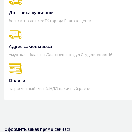
Доставка курьером
бесплатно до всех ТК города Благовещенск
Адрес самовывоза
Амурская область, г.Благовещенск, ул.Студенческая 16
Оплата
на расчетный счет (с НДС) наличный расчет
Оформить заказ прямо сейчас!