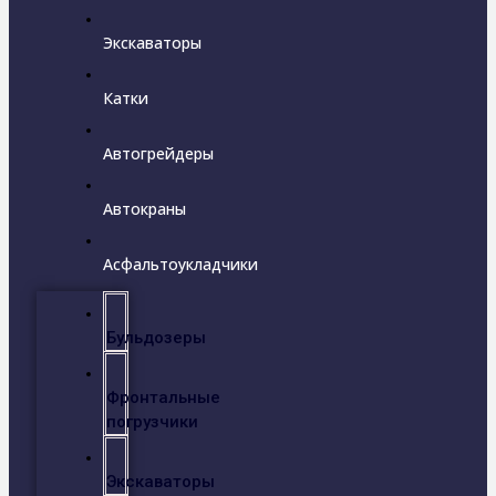
Экскаваторы
Катки
Автогрейдеры
Автокраны
Асфальтоукладчики
Бульдозеры
Фронтальные
погрузчики
Экскаваторы