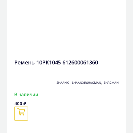
Ремень 10PK1045 612600061360
,
,
SHAANXI
SHAANXI/SHACMAN
SHACMAN
В наличии
400 ₽