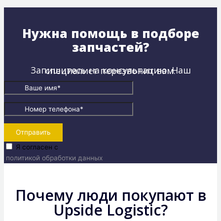
Нужна помощь в подборе
запчастей?
Запишитесь на консультацию. Наш специалист перезвонит вам.
Отправить
Я согласен с
политикой обработки данных
Почему люди покупают в
Upside Logistic?