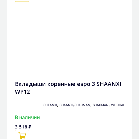
Вкладыши коренные евро 3 SHAANXI
WP12
,
,
,
SHAANXI
SHAANXI/SHACMAN
SHACMAN
WEICHAI
В наличии
3 518 ₽