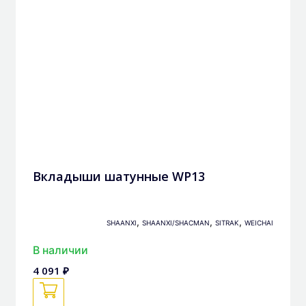
Вкладыши шатунные WP13
,
,
,
SHAANXI
SHAANXI/SHACMAN
SITRAK
WEICHAI
В наличии
4 091 ₽