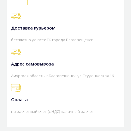
Доставка курьером
бесплатно до всех ТК города Благовещенск
Адрес самовывоза
Амурская область, г.Благовещенск, ул.Студенческая 16
Оплата
на расчетный счет (с НДС) наличный расчет