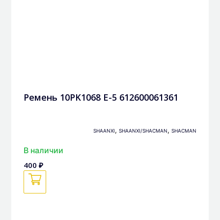
Ремень 10PK1068 Е-5 612600061361
,
,
SHAANXI
SHAANXI/SHACMAN
SHACMAN
В наличии
400 ₽