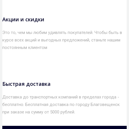
Акции и скидки
Это то, чем мы любим удивлять покупателей. Чтобы быть в
курсе всех акций и выгодных предложений, станьте нашим
постоянным клиентом
Быстрая доставка
Доставка до транспортных компаний в пределах города -
бесплатно. Бесплатная доставка по городу Благовещенск
при заказе на сумму от 5000 рублей.