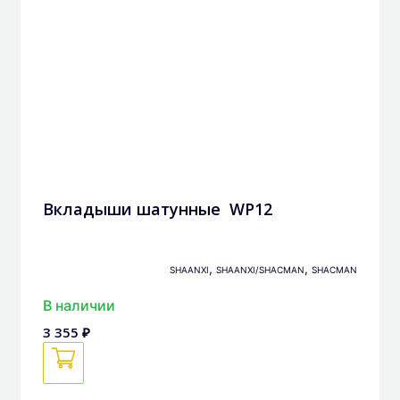
Вкладыши шатунные WP12
,
,
SHAANXI
SHAANXI/SHACMAN
SHACMAN
В наличии
3 355 ₽