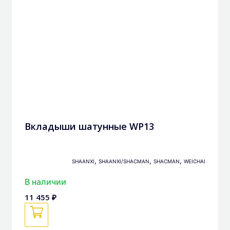
Вкладыши шатунные WP13
,
,
,
SHAANXI
SHAANXI/SHACMAN
SHACMAN
WEICHAI
В наличии
11 455 ₽