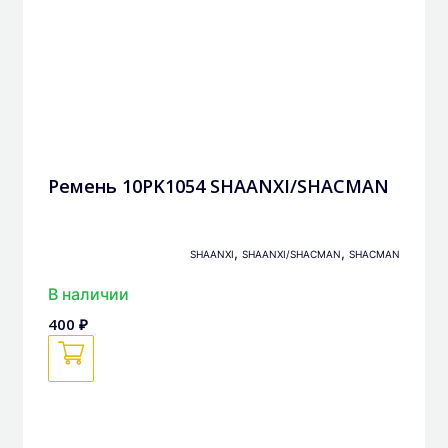
Ремень 10PK1054 SHAANXI/SHACMAN
,
,
SHAANXI
SHAANXI/SHACMAN
SHACMAN
В наличии
400 ₽