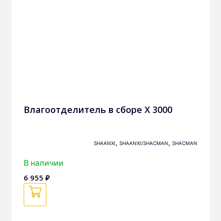
Влагоотделитель в сборе Х 3000
,
,
SHAANXI
SHAANXI/SHACMAN
SHACMAN
В наличии
6 955 ₽