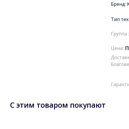
Бренд:
Тип тех
Группа 
П
Цена:
Доставк
Благове
Гаранти
С этим товаром покупают