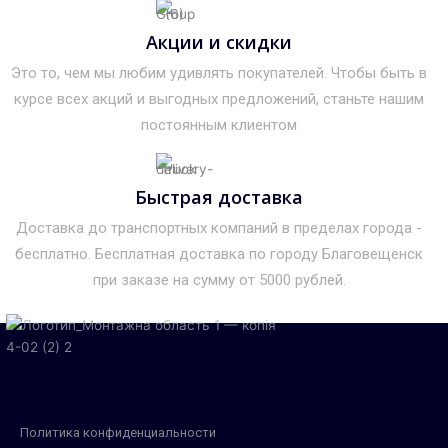
Акции и скидки
Это то, чем мы любим удивлять покупателей. Чтобы быть в
курсе всех акций и выгодных предложений, станьте нашим
постоянным клиентом
Быстрая доставка
Доставка до транспортных компаний в пределах города -
бесплатно. Бесплатная доставка по городу Благовещенск
при заказе на сумму от 5000 рублей.
Политика конфиденциальности