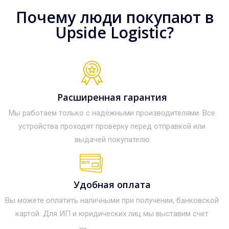
Почему люди покупают в
Upside Logistic?
Расширенная гарантия
Мы работаем только с надёжными производителями. Все
устройства проходят проверку перед отправкой или
выдачей покупателю
Удобная оплата
Вы можете оплатить наличными при получении, банковской
картой. Для ИП и юридических лиц мы выставим счет