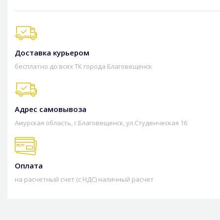
Доставка курьером
бесплатно до всех ТК города Благовещенск
Адрес самовывоза
Амурская область, г.Благовещенск, ул.Студенческая 16
Оплата
на расчетный счет (с НДС) наличный расчет