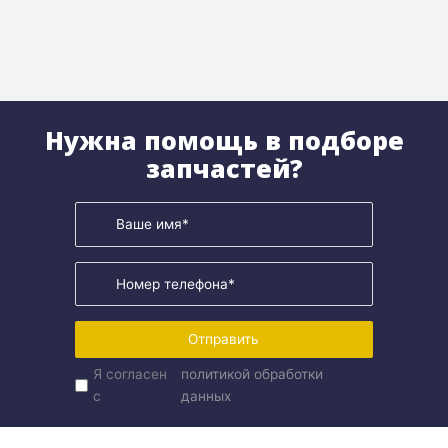
Нужна помощь в подборе
запчастей?
Отправить
Я согласен
политикой обработки
с
данных