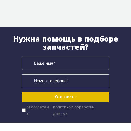
Нужна помощь в подборе
запчастей?
Отправить
Я согласен
политикой обработки
с
данных