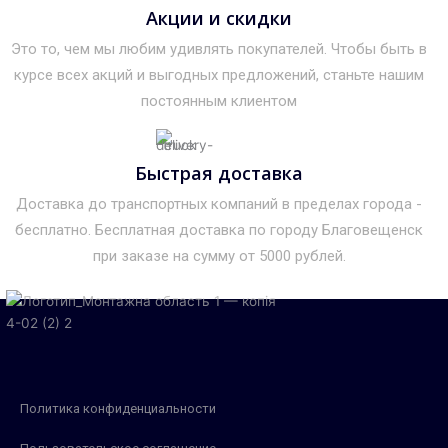
Акции и скидки
Это то, чем мы любим удивлять покупателей. Чтобы быть в
курсе всех акций и выгодных предложений, станьте нашим
постоянным клиентом
Быстрая доставка
Доставка до транспортных компаний в пределах города -
бесплатно. Бесплатная доставка по городу Благовещенск
при заказе на сумму от 5000 рублей.
Политика конфиденциальности