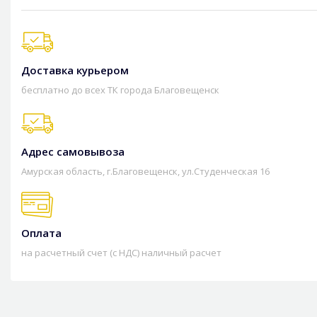
Доставка курьером
бесплатно до всех ТК города Благовещенск
Адрес самовывоза
Амурская область, г.Благовещенск, ул.Студенческая 16
Оплата
на расчетный счет (с НДС) наличный расчет