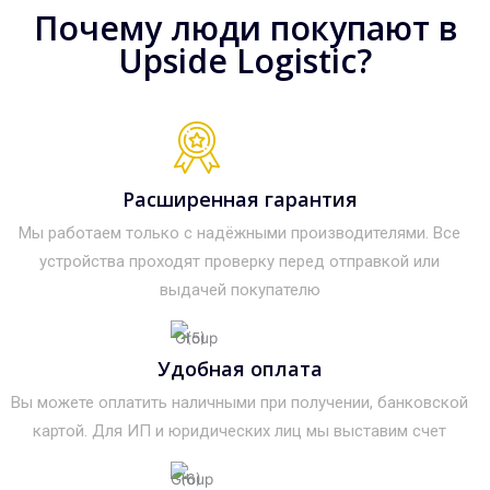
Почему люди покупают в
Upside Logistic?
Расширенная гарантия
Мы работаем только с надёжными производителями. Все
устройства проходят проверку перед отправкой или
выдачей покупателю
Удобная оплата
Вы можете оплатить наличными при получении, банковской
картой. Для ИП и юридических лиц мы выставим счет