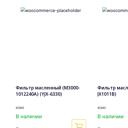
Фильтр масленный (M3000-
Фильтр масл
1012240A) (YJX-6330)
JX1011B)
XCMG
XCMG
В наличии
В наличии