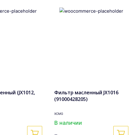
енный (JX1012,
Фильтр масленный JX1016
(91000428205)
XCMG
В наличии