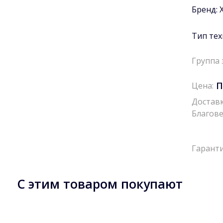
Бренд:
Тип тех
Группа 
П
Цена:
Доставк
Благове
Гаранти
С этим товаром покупают