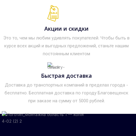
Акции и скидки
Это то, чем мы любим удивлять покупателей. Чтобы быть в
курсе всех акций и выгодных предложений, станьте нашим
постоянным клиентом
Быстрая доставка
Доставка до транспортных компаний в пределах города -
бесплатно. Бесплатная доставка по городу Благовещенск
при заказе на сумму от 5000 рублей.