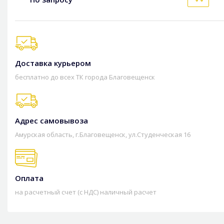
Доставка курьером
бесплатно до всех ТК города Благовещенск
Адрес самовывоза
Амурская область, г.Благовещенск, ул.Студенческая 16
Оплата
на расчетный счет (с НДС) наличный расчет