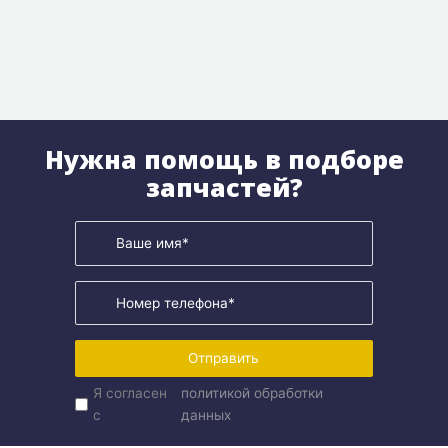
Нужна помощь в подборе
запчастей?
Отправить
Я согласен
политикой обработки
с
данных