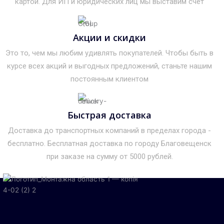
картой. Для ИП и юридических лиц мы выставим счет
Акции и скидки
Это то, чем мы любим удивлять покупателей. Чтобы быть в
курсе всех акций и выгодных предложений, станьте нашим
постоянным клиентом
Быстрая доставка
Доставка до транспортных компаний в пределах города -
бесплатно. Бесплатная доставка по городу Благовещенск
при заказе на сумму от 5000 рублей.