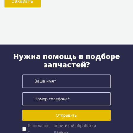
Заказать
Нужна помощь в подборе
запчастей?
Отправить
Я согласен
политикой обработки
с
данных