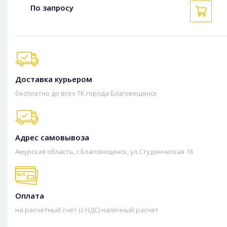
По запросу
Доставка курьером
бесплатно до всех ТК города Благовещенск
Адрес самовывоза
Амурская область, г.Благовещенск, ул.Студенческая 16
Оплата
на расчетный счет (с НДС) наличный расчет